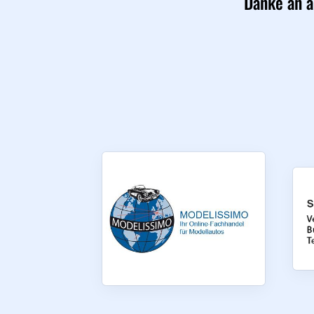
Danke an a