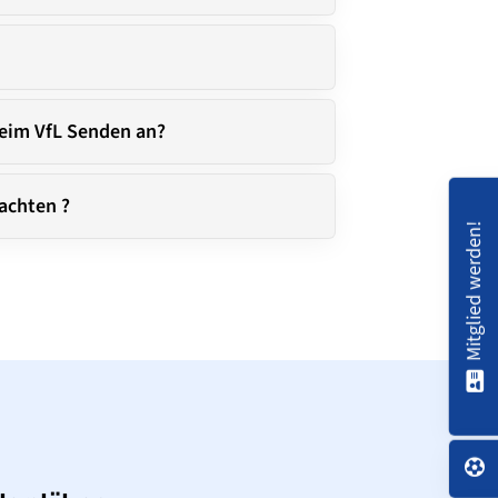
beim VfL Senden an?
achten ?
Mitglied werden!