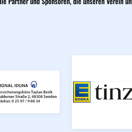
lle Partner und Sponsoren, die unseren Verein un