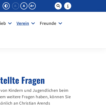
A-
A
A+
ieb
Verein
Freunde
tellte Fragen
n von Kindern und Jugendlichen beim
tzdem weitere Fragen haben, können Sie
sönlich an Christian Arends