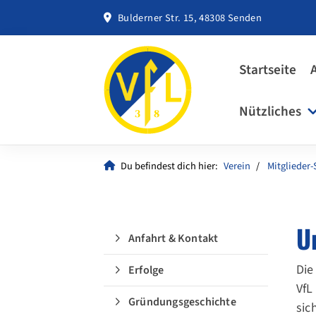
Bulderner Str. 15, 48308 Senden
Startseite
Nützliches
Du befindest dich hier:
Verein
Mitglieder-
U
Anfahrt & Kontakt
Die
Erfolge
VfL
Gründungsgeschichte
sic