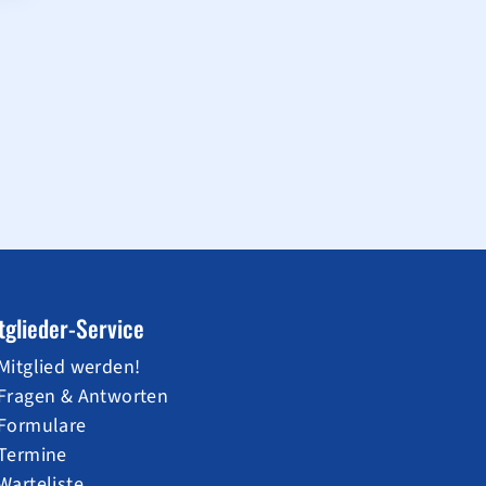
tglieder-Service
Mitglied werden!
Fragen & Antworten
Formulare
Termine
Warteliste