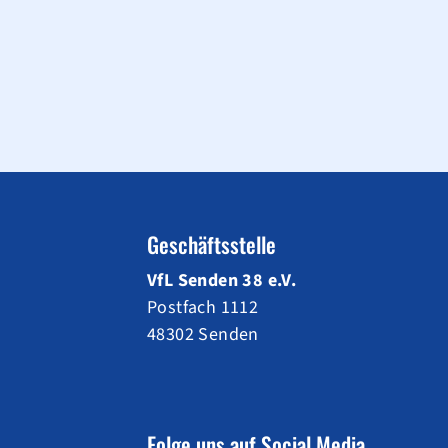
Geschäftsstelle
VfL Senden 38 e.V.
Postfach 1112
48302 Senden
Folge uns auf Social Media