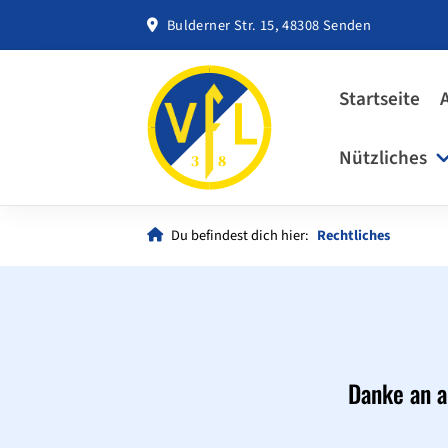
Bulderner Str. 15, 48308 Senden
Startseite
Nützliches
Du befindest dich hier:
Rechtliches
Danke an a