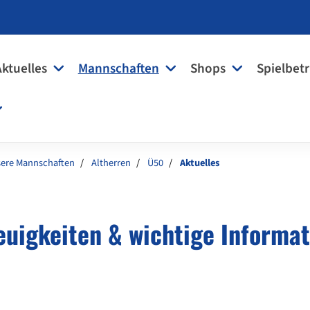
Aktuelles
Mannschaften
Shops
Spielbetr
ere Mannschaften
Altherren
Ü50
Aktuelles
euigkeiten & wichtige Informa