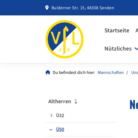
Bulderner Str. 15, 48308 Senden
Startseite
Nützliches
Du befindest dich hier:
Mannschaften
Uns
N
Altherren
Ü32
Ü50