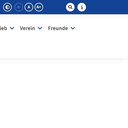
A-
A
A+
ieb
Verein
Freunde