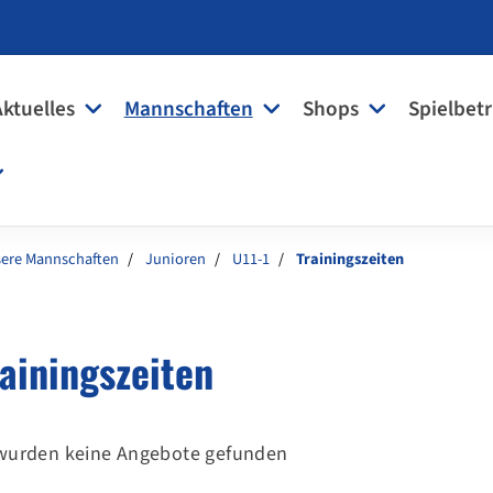
Aktuelles
Mannschaften
Shops
Spielbetr
ere Mannschaften
Junioren
U11-1
Trainingszeiten
rainingszeiten
wurden keine Angebote gefunden