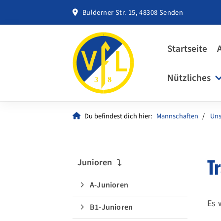
Bulderner Str. 15, 48308 Senden
Startseite
Nützliches
Du befindest dich hier:
Mannschaften
Uns
T
Junioren
A-Junioren
Es 
B1-Junioren