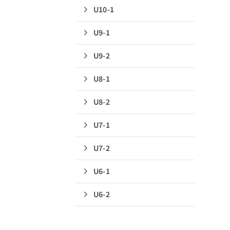
U10-1
U9-1
U9-2
U8-1
U8-2
U7-1
U7-2
U6-1
U6-2