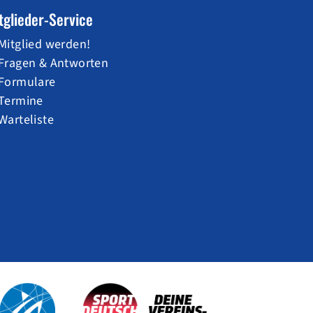
tglieder-Service
Mitglied werden!
Fragen & Antworten
Formulare
Termine
Warteliste