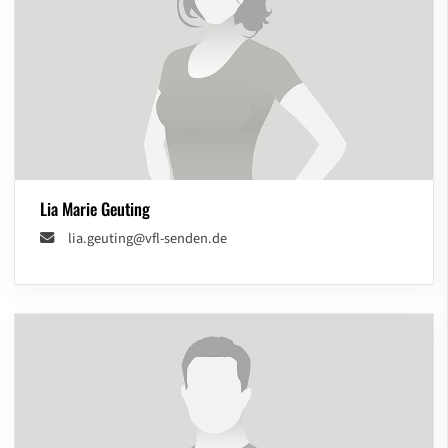
Lia Marie Geuting
lia.geuting@vfl-senden.de