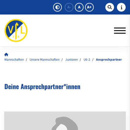
A-
A
A+
Mannschaften
Unsere Mannschaften
Junioren
U6-2
Ansprechpartner
Deine Ansprechpartner*innen