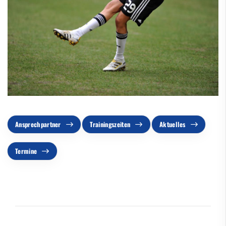
Ansprechpartner
Trainingszeiten
Aktuelles
Termine