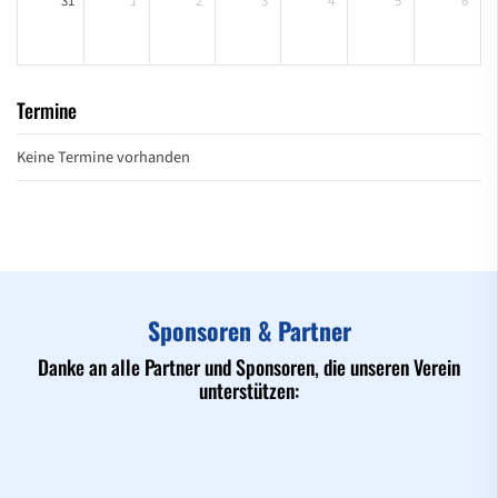
31
1
2
3
4
5
6
Termine
Keine Termine vorhanden
Sponsoren & Partner
Danke an alle Partner und Sponsoren, die unseren Verein
unterstützen: