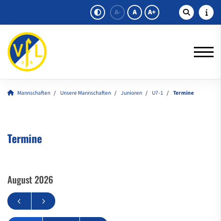
A-
A
A+
Mannschaften
Unsere Mannschaften
Junioren
U7-1
Termine
Termine
August 2026