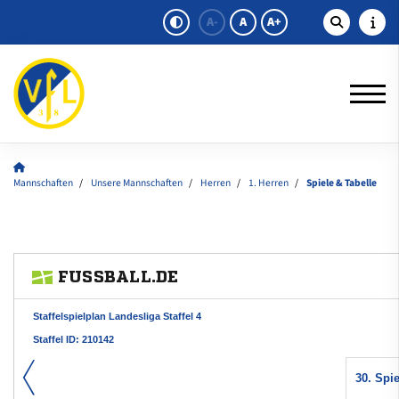
A-
A
A+
Mannschaften
Unsere Mannschaften
Herren
1. Herren
Spiele & Tabelle