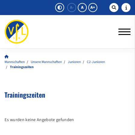
A-
A
A+
Mannschaften
Unsere Mannschaften
Junioren
C2-Junioren
Trainingszeiten
Trainingszeiten
Es wurden keine Angebote gefunden