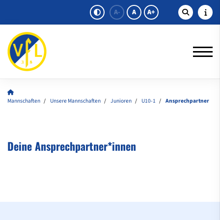
A-
A
A+
Mannschaften
Unsere Mannschaften
Junioren
U10-1
Ansprechpartner
Deine Ansprechpartner*innen